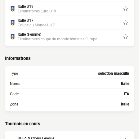
Italie U19
Éliminatoires Euro U19
Italie U17
Coupe du Monde U-17
Italie (Femme)
Eliminatoires coupe du monde féminine Europe
Informations
Type
selection masculin
Noms
Italie
Code
ITA
Zone
Italie
Tournois en cours
UEFA Nations League