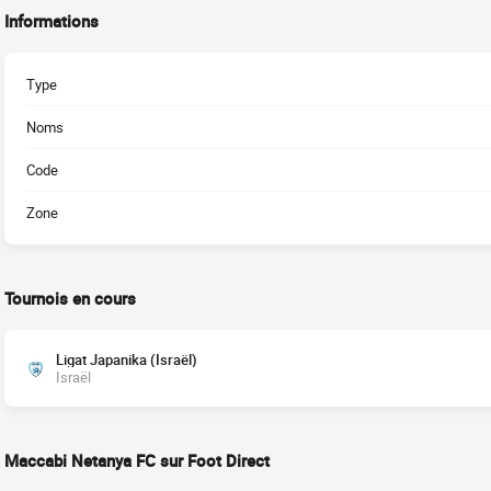
Informations
Type
Noms
Code
Zone
Tournois en cours
Ligat Japanika (Israël)
Israël
Maccabi Netanya FC sur Foot Direct