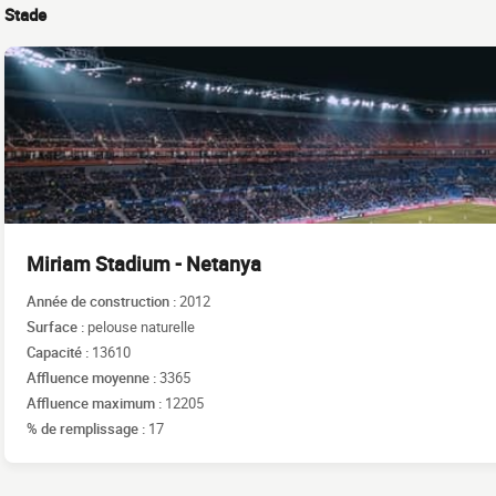
Stade
Miriam Stadium - Netanya
Année de construction :
2012
Surface :
pelouse naturelle
Capacité :
13610
Affluence moyenne :
3365
Affluence maximum :
12205
% de remplissage :
17