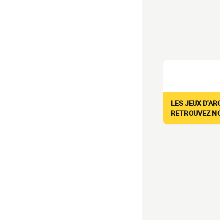
LES JEUX D'AR
RETROUVEZ NOS