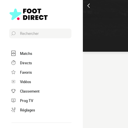
Rechercher
Matchs
Directs
Favoris
Vidéos
Classement
Prog TV
Réglages