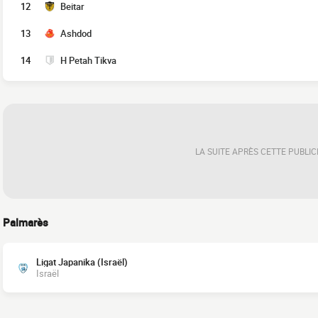
12
Beitar
13
Ashdod
14
H Petah Tikva
LA SUITE APRÈS CETTE PUBLIC
Palmarès
Ligat Japanika (Israël)
Israël