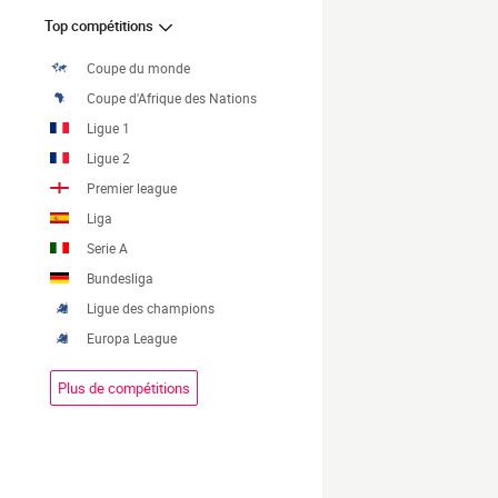
Top compétitions
Coupe du monde
Coupe d'Afrique des Nations
Ligue 1
Ligue 2
Premier league
Liga
Serie A
Bundesliga
Ligue des champions
Europa League
Plus de compétitions