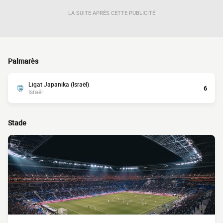
LA SUITE APRÈS CETTE PUBLICITÉ
Palmarès
Ligat Japanika (Israël)
6
Israël
Stade