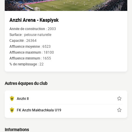
Anzhi Arena - Kaspiysk
Année de construction :
2003
Surface :
pelouse naturelle
Capacité :
26364
Affluence moyenne :
6523
Affluence maximum :
18100
Affluence minimum :
1655
% de remplissage :
22
Autres équipes du club
Anzhi II
FK Anzhi Makhachkala U19
Informations