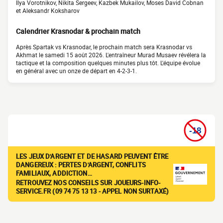
Ilya Vorotnikov, Nikita Sergeev, Kazbek Mukailov, Moses David Cobnan
et Aleksandr Koksharov
Calendrier Krasnodar & prochain match
Après Spartak vs Krasnodar, le prochain match sera Krasnodar vs
Akhmat le samedi 15 août 2026. L'entraîneur Murad Musaev révélera la
tactique et la composition quelques minutes plus tôt. L'équipe évolue
en général avec un onze de départ en 4-2-3-1.
LES JEUX D'ARGENT ET DE HASARD PEUVENT ÊTRE
DANGEREUX : PERTES D'ARGENT, CONFLITS
FAMILIAUX, ADDICTION…
RETROUVEZ NOS CONSEILS SUR JOUEURS-INFO-
SERVICE.FR (09 74 75 13 13 - APPEL NON SURTAXÉ)