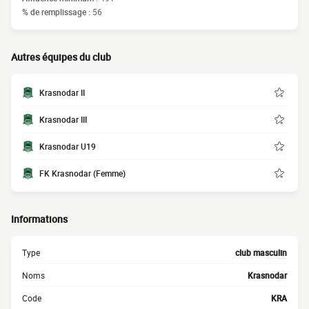
% de remplissage :
56
Autres équipes du club
Krasnodar II
Krasnodar III
Krasnodar U19
FK Krasnodar (Femme)
Informations
Type
club masculin
Noms
Krasnodar
Code
KRA