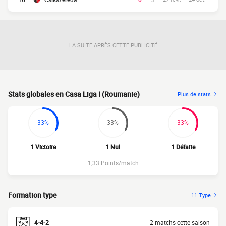
LA SUITE APRÈS CETTE PUBLICITÉ
Stats globales en Casa Liga I (Roumanie)
Plus de stats
33%
33%
33%
1 Victoire
1 Nul
1 Défaite
1,33 Points/match
Formation type
11 Type
4-4-2
2 matchs cette saison