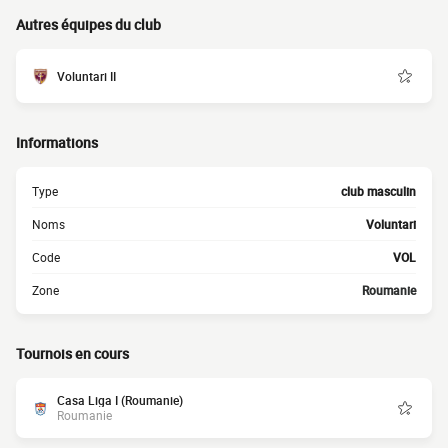
Autres équipes du club
Voluntari II
Informations
Type
club masculin
Noms
Voluntari
Code
VOL
Zone
Roumanie
Tournois en cours
Casa Liga I (Roumanie)
Roumanie