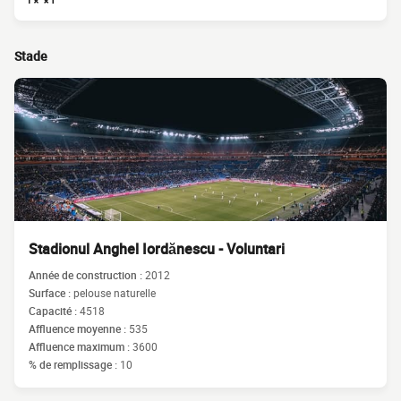
Stade
Stadionul Anghel Iordănescu - Voluntari
Année de construction :
2012
Surface :
pelouse naturelle
Capacité :
4518
Affluence moyenne :
535
Affluence maximum :
3600
% de remplissage :
10