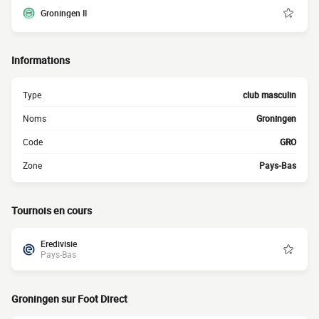
Groningen II
Informations
Type
club masculin
Noms
Groningen
Code
GRO
Zone
Pays-Bas
Tournois en cours
Eredivisie
Pays-Bas
Groningen sur Foot Direct