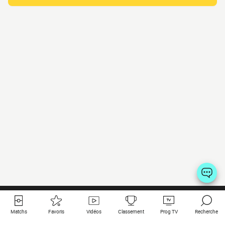
Matchs
Favoris
Vidéos
Classement
Prog TV
Recherche