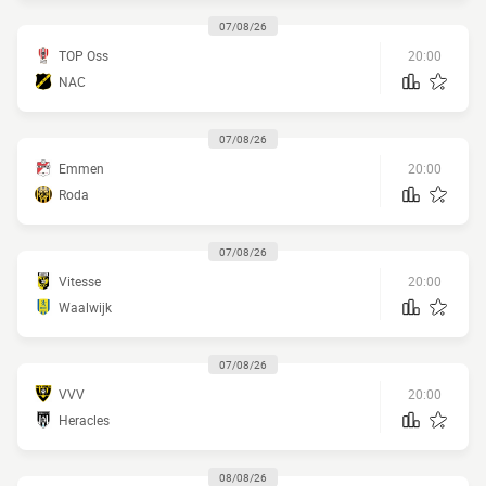
07/08/26
TOP Oss
20:00
NAC
07/08/26
Emmen
20:00
Roda
07/08/26
Vitesse
20:00
Waalwijk
07/08/26
VVV
20:00
Heracles
08/08/26