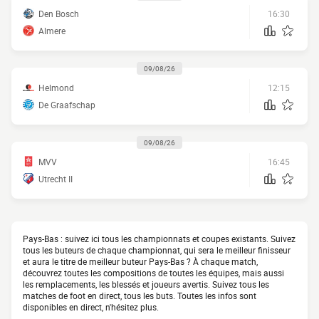
Den Bosch
16:30
Almere
09/08/26
Helmond
12:15
De Graafschap
09/08/26
MVV
16:45
Utrecht II
Pays-Bas : suivez ici tous les championnats et coupes existants. Suivez
tous les buteurs de chaque championnat, qui sera le meilleur finisseur
et aura le titre de meilleur buteur Pays-Bas ? À chaque match,
découvrez toutes les compositions de toutes les équipes, mais aussi
les remplacements, les blessés et joueurs avertis. Suivez tous les
matches de foot en direct, tous les buts. Toutes les infos sont
disponibles en direct, n'hésitez plus.