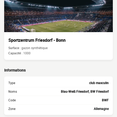
Sportzentrum Friesdorf - Bonn
Surface :
gazon synthétique
Capacité :
1000
Informations
Type
club masculin
Noms
Blau-Weiß Friesdorf, BW Friesdorf
Code
BWF
Zone
Allemagne