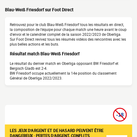
Blau-Weiß Friesdorf sur Foot Direct
Retrouvez pour le club Blau-Weiß Friesdorf tous les résultats en direct,
la composition de l'équipe pour chaque match une heure avant le coup
d'envoi et le calendrier complet de la saison 2022/2023 de Oberliga.
Sur Foot Direct revivez tous les résumés vidéos des rencontres avec les
plus belles actions et les buts.
Résultat match Blau-Weiß Friesdorf
Le résultat du dernier match en Oberliga opposant BW Friesdorf et
Bergisch Gladb est 2-4.
BW Friesdorf occupe actuellement la 14e position du classement
Général de Oberliga 2022/2023.
LES JEUX D'ARGENT ET DE HASARD PEUVENT ÊTRE
DANGEREUX : PERTES D'ARGENT, CONFLITS