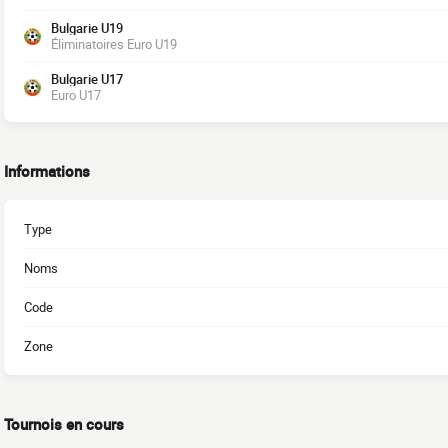
Bulgarie U19
Éliminatoires Euro U19
Bulgarie U17
Euro U17
Informations
Type
Noms
Code
Zone
Tournois en cours