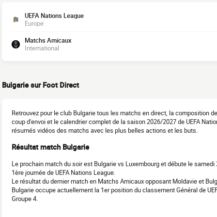
UEFA Nations League
Europe
Matchs Amicaux
International
Bulgarie sur Foot Direct
Retrouvez pour le club Bulgarie tous les matchs en direct, la composition d
coup d'envoi et le calendrier complet de la saison 2026/2027 de UEFA Nation
résumés vidéos des matchs avec les plus belles actions et les buts.
Résultat match Bulgarie
Le prochain match du soir est Bulgarie vs Luxembourg et débute le samedi 
1ère journée de UEFA Nations League.
Le résultat du dernier match en Matchs Amicaux opposant Moldavie et Bulga
Bulgarie occupe actuellement la 1er position du classement Général de U
Groupe 4.