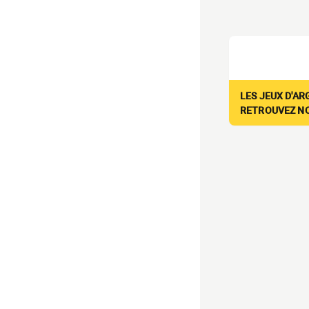
LES JEUX D'AR
RETROUVEZ NOS