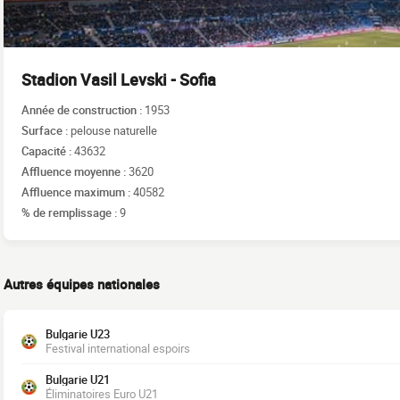
Stadion Vasil Levski - Sofia
Année de construction :
1953
Surface :
pelouse naturelle
Capacité :
43632
Affluence moyenne :
3620
Affluence maximum :
40582
% de remplissage :
9
Autres équipes nationales
Bulgarie U23
Festival international espoirs
Bulgarie U21
Éliminatoires Euro U21