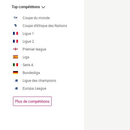
Top compétitions
Coupe du monde
Coupe d'Afrique des Nations
Ligue 1
Ligue 2
Premier league
Liga
Serie A
Bundesliga
Ligue des champions
Europa League
Plus de compétitions