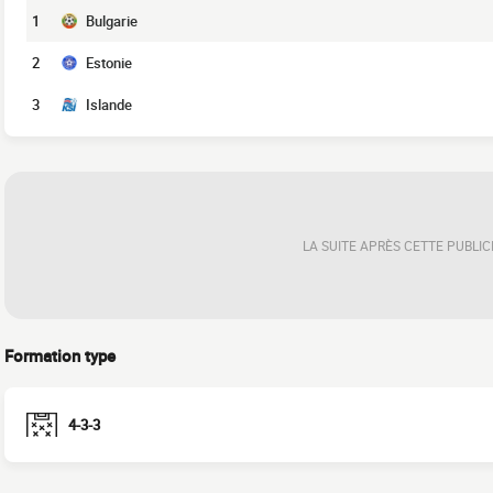
1
Bulgarie
2
Estonie
3
Islande
LA SUITE APRÈS CETTE PUBLIC
Formation type
4-3-3