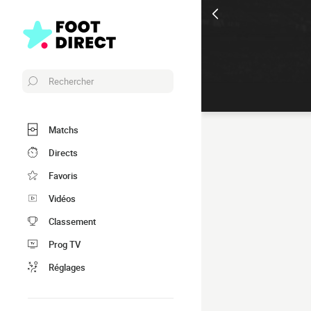
Rechercher
Matchs
Directs
Favoris
Vidéos
Classement
Prog TV
Réglages