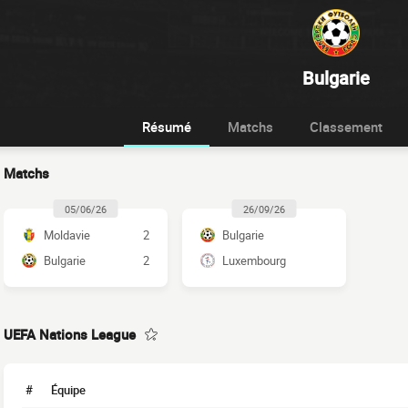
Bulgarie
Résumé
Matchs
Classement
Matchs
05/06/26
26/09/26
Moldavie
2
Bulgarie
Bulgarie
2
Luxembourg
UEFA Nations League
#
Équipe