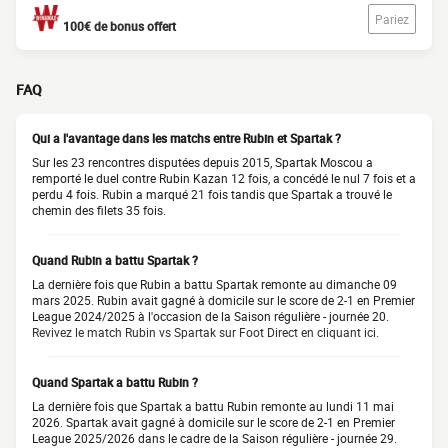
Pariez
100€ de bonus offert
FAQ
Qui a l'avantage dans les matchs entre Rubin et Spartak ?
Sur les 23 rencontres disputées depuis 2015, Spartak Moscou a
remporté le duel contre Rubin Kazan 12 fois, a concédé le nul 7 fois et a
perdu 4 fois. Rubin a marqué 21 fois tandis que Spartak a trouvé le
chemin des filets 35 fois.
Quand Rubin a battu Spartak ?
La dernière fois que Rubin a battu Spartak remonte au dimanche 09
mars 2025. Rubin avait gagné à domicile sur le score de 2-1 en Premier
League 2024/2025 à l'occasion de la Saison régulière - journée 20.
Revivez le match Rubin vs Spartak sur Foot Direct en cliquant ici.
Quand Spartak a battu Rubin ?
La dernière fois que Spartak a battu Rubin remonte au lundi 11 mai
2026. Spartak avait gagné à domicile sur le score de 2-1 en Premier
League 2025/2026 dans le cadre de la Saison régulière - journée 29.