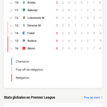
10
Krylya
2
2
0
2
0
1
1
0
11
Akhmat
1
2
0
1
1
2
3
-1
12
Lokomotiv M
1
2
0
1
1
2
3
-1
13
Dinamo M
1
2
0
1
1
1
2
-1
14
Fakel
0
2
0
0
2
3
5
-2
15
Rodina
0
2
0
0
2
2
7
-5
16
Akron
0
2
0
0
2
1
7
-6
Champion
Play-off de relégation
Relégation
Stats globales en Premier League
Plus de stats