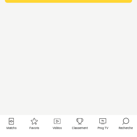
Matchs
Favoris
Vidéos
Classement
Prog TV
Recherche