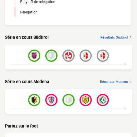
Play-off de relégation
Relégation
Série en cours Südtirol
Résultats Südtirol
Série en cours Modena
Résultats Modena
Pariez sur le foot