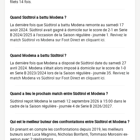
filets 14 fois.
Quand Südtirol a battu Modena ?
La dernière fois que Südtirol a battu Modena remonte au samedi 17
août 2024. Südtirol avait gagné à domicile sur le score de 2-1 en Serie
B 2024/2025 à l'occasion de la Saison régulière - journée 1.
Revivez le
match Südtirol vs Modena sur Foot Direct en cliquant ici.
Quand Modena a battu Südtirol ?
La dernière fois que Modena a disposé de Südtirol date du samedi 27
avril 2024. Modena s'était alors imposé à domicile sur le score de 1-0
en Serie B 2023/2024 lors de la Saison régulière - journée 35.
Revivez le
match Modena vs Südtirol sur Foot Direct en cliquant ici.
Quand a lieu le prochain match entre Südtirol et Modena ?
Südtirol reçoit Modena le samedi 12 septembre 2026 à 15:00 dans le
cadre de la Saison régulière - journée 4 de Serie B 2026/2027.
Qui est le meilleur buteur des confrontations entre Südtirol et Modena ?
En prenant en compte les confrontations depuis 2019, les meilleurs
buteurs sont Luca Magnino, Nicholas Bonfanti, Tommaso Morosini ex-
aequo avec 2 réalisations.