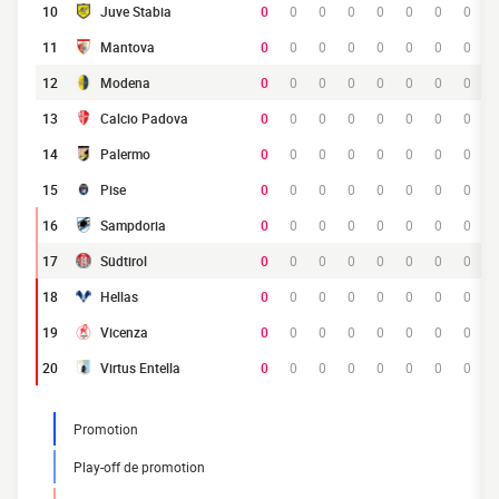
10
Juve Stabia
0
0
0
0
0
0
0
0
11
Mantova
0
0
0
0
0
0
0
0
12
Modena
0
0
0
0
0
0
0
0
13
Calcio Padova
0
0
0
0
0
0
0
0
14
Palermo
0
0
0
0
0
0
0
0
15
Pise
0
0
0
0
0
0
0
0
16
Sampdoria
0
0
0
0
0
0
0
0
17
Südtirol
0
0
0
0
0
0
0
0
18
Hellas
0
0
0
0
0
0
0
0
19
Vicenza
0
0
0
0
0
0
0
0
20
Virtus Entella
0
0
0
0
0
0
0
0
Promotion
Play-off de promotion