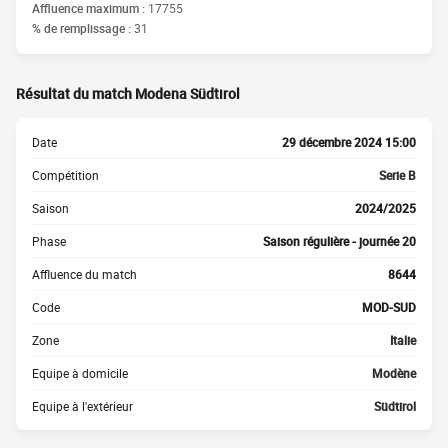
Affluence maximum :
17755
% de remplissage :
31
Résultat du match Modena Südtirol
Date
29 décembre 2024 15:00
Compétition
Serie B
Saison
2024/2025
Phase
Saison régulière - journée 20
Affluence du match
8644
Code
MOD-SUD
Zone
Italie
Equipe à domicile
Modène
Equipe à l'extérieur
Südtirol