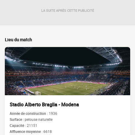
LA SUITE APRÈS CETTE PUBLICITÉ
Lieu du match
Stadio Alberto Braglia - Modena
Année de construction :
1936
Surface :
pelouse naturelle
Capacité :
21151
Affluence moyenne :
6618