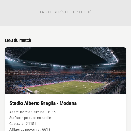
LA SUITE APRÈS CETTE PUBLICITÉ
Lieu du match
Stadio Alberto Braglia - Modena
Année de construction :
1936
Surface :
pelouse naturelle
Capacité :
21151
Affluence moyenne :
6618