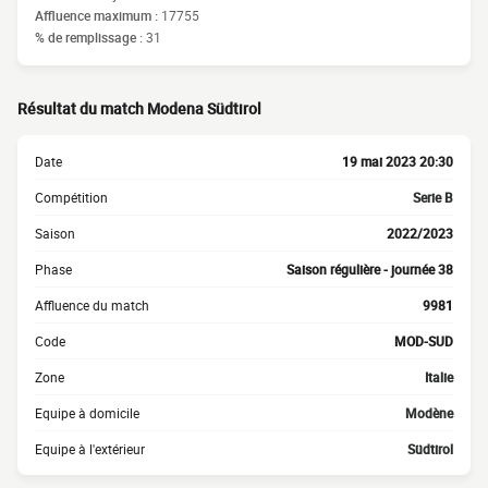
Affluence maximum :
17755
% de remplissage :
31
Résultat du match Modena Südtirol
Date
19 mai 2023 20:30
Compétition
Serie B
Saison
2022/2023
Phase
Saison régulière - journée 38
Affluence du match
9981
Code
MOD-SUD
Zone
Italie
Equipe à domicile
Modène
Equipe à l'extérieur
Südtirol