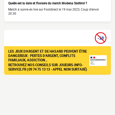
Quelle est la date et l'horaire du match Modena Südtirol ?
Match à suivre en live sur Footdirect le 19 mai 2023, Coup d'envoi
20:30
LES JEUX D'ARGENT ET DE HASARD PEUVENT ÊTRE
DANGEREUX : PERTES D'ARGENT, CONFLITS
FAMILIAUX, ADDICTION…
RETROUVEZ NOS CONSEILS SUR JOUEURS-INFO-
SERVICE.FR (09 74 75 13 13 - APPEL NON SURTAXÉ)