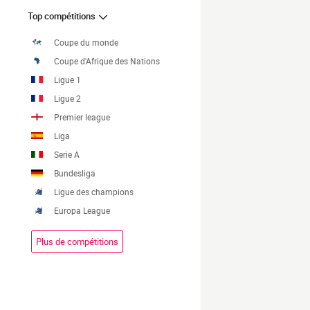
Top compétitions
Coupe du monde
Coupe d'Afrique des Nations
Ligue 1
Ligue 2
Premier league
Liga
Serie A
Bundesliga
Ligue des champions
Europa League
Plus de compétitions