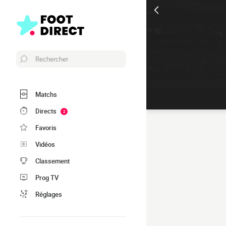
Rechercher
Matchs
Directs
2
Favoris
Vidéos
Classement
Prog TV
Réglages