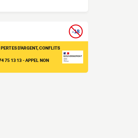
 PERTES D'ARGENT, CONFLITS
4 75 13 13 - APPEL NON