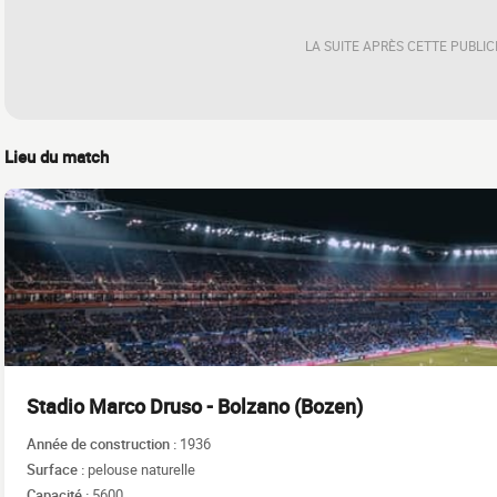
LA SUITE APRÈS CETTE PUBLIC
Lieu du match
Stadio Marco Druso - Bolzano (Bozen)
Année de construction :
1936
Surface :
pelouse naturelle
Capacité :
5600