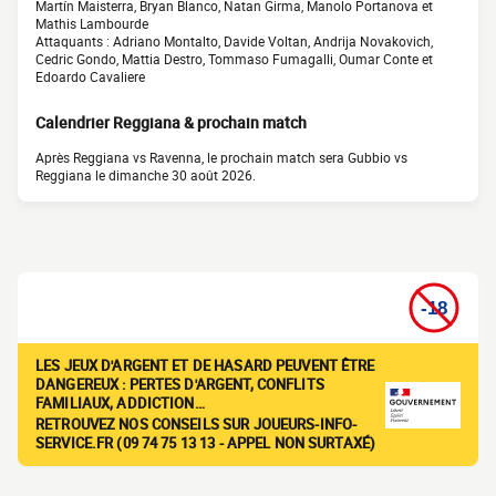
Martín Maisterra, Bryan Blanco, Natan Girma, Manolo Portanova et
Mathis Lambourde
Attaquants : Adriano Montalto, Davide Voltan, Andrija Novakovich,
Cedric Gondo, Mattia Destro, Tommaso Fumagalli, Oumar Conte et
Edoardo Cavaliere
Calendrier Reggiana & prochain match
Après Reggiana vs Ravenna, le prochain match sera Gubbio vs
Reggiana le dimanche 30 août 2026.
LES JEUX D'ARGENT ET DE HASARD PEUVENT ÊTRE
DANGEREUX : PERTES D'ARGENT, CONFLITS
FAMILIAUX, ADDICTION…
RETROUVEZ NOS CONSEILS SUR JOUEURS-INFO-
SERVICE.FR (09 74 75 13 13 - APPEL NON SURTAXÉ)