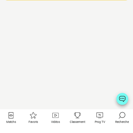
Matchs
Favoris
Vidéos
Classement
Prog TV
Recherche