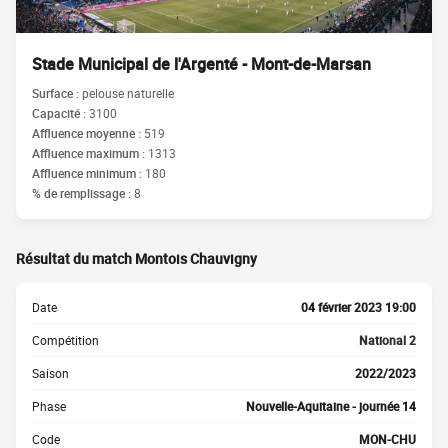
Stade Municipal de l'Argenté - Mont-de-Marsan
Surface :
pelouse naturelle
Capacité :
3100
Affluence moyenne :
519
Affluence maximum :
1313
Affluence minimum :
180
% de remplissage :
8
Résultat du match Montois Chauvigny
Date
04 février 2023 19:00
Compétition
National 2
Saison
2022/2023
Phase
Nouvelle-Aquitaine - journée 14
Code
MON-CHU