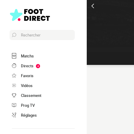
Rechercher
Matchs
Directs
4
Favoris
Vidéos
Classement
Prog TV
Réglages