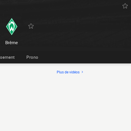
Brême
ssement
Prono
Plus de vidéos