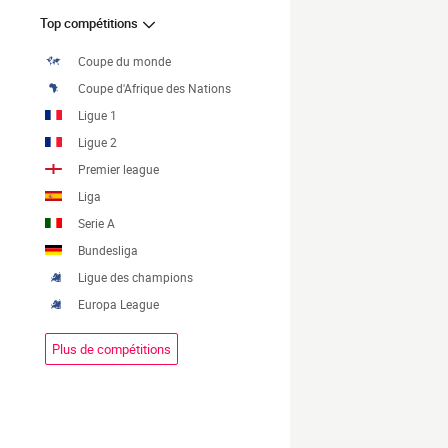
Top compétitions
Coupe du monde
Coupe d'Afrique des Nations
Ligue 1
Ligue 2
Premier league
Liga
Serie A
Bundesliga
Ligue des champions
Europa League
Plus de compétitions