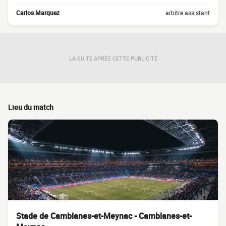
Carlos Marquez
arbitre assistant
LA SUITE APRÈS CETTE PUBLICITÉ
Lieu du match
Stade de Camblanes-et-Meynac - Camblanes-et-