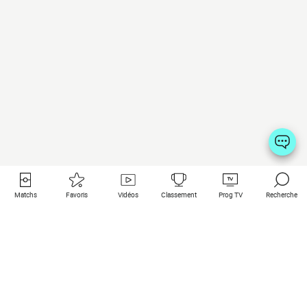
Matchs
Favoris
Vidéos
Classement
Prog TV
Recherche
Liens utiles
Clubs à la une