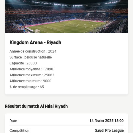
Kingdom Arena - Riyadh
Année de construction :
2024
Surface :
pelouse naturelle
Capacité :
26000
Affluence moyenne :
17090
Affluence maximum :
25083
Affluence minimum :
9000
% de remplissage :
65
Résultat du match Al Hilal Riyadh
Date
14 février 2025 18:00
Compétition
Saudi Pro League