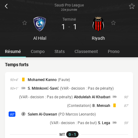
Saudi Pro League
20e journée
Terminé
1
1
-
Al Hilal
Riyadh
Résumé
Compo
Stats
Classement
Prono
Temps forts
Mohamed Kanno
(Faute)
90+4'
S. Milinković-Savić
(VAR - decision : Pas de pénalty)
90+1'
(VAR - decision : Pas de pénalty)
Abdulelah Al Khaibari
90'
(Contestation)
B. Mensah
87'
Salem Al-Dawsari
(P.D Marcos Leonardo)
60'
(VAR - decision : Pas de but)
S. Lega
59'
MT
0 - 1