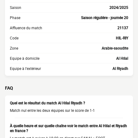
Saison
2024/2025
Phase
Saison régulière - journée 20
Affluence du match
21137
Code
HIL-RIY
Zone
Arabie-saoudite
Equipe à domicile
Al Hilal
Equipe à l'extérieur
Al Riyadh
FAQ
Quel est le résultat du match Al Hilal Riyadh ?
Match nul entre les deux équipes sur le score de 1-1
À quelle heure et sur quelle chaîne voir le match entre Al Hilal et Riyadh
en france ?