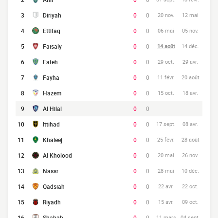
3
Diriyah
0
0
20 nov.
12 mai
4
Ettifaq
0
0
06 mai
05 nov.
5
Faisaly
0
0
14 août
14 déc.
6
Fateh
0
0
29 oct.
29 avr.
7
Fayha
0
0
11 févr.
20 août
8
Hazem
0
0
15 oct.
18 avr.
9
Al Hilal
0
0
10
Ittihad
0
0
17 sept.
08 avr.
11
Khaleej
0
0
25 févr.
28 août
12
Al Kholood
0
0
20 mai
26 nov.
13
Nassr
0
0
28 mai
10 déc.
14
Qadsiah
0
0
22 avr.
22 oct.
15
Riyadh
0
0
15 avr.
09 oct.
16
Shabab
0
0
11 mars
04 sept.