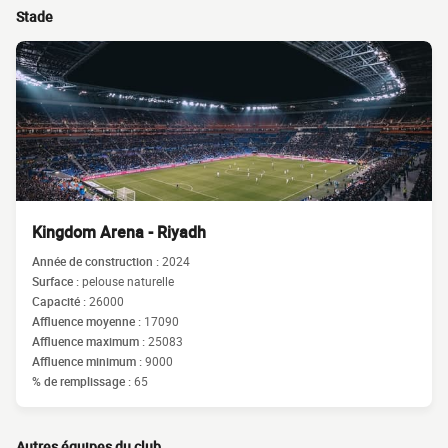
Stade
Kingdom Arena - Riyadh
Année de construction :
2024
Surface :
pelouse naturelle
Capacité :
26000
Affluence moyenne :
17090
Affluence maximum :
25083
Affluence minimum :
9000
% de remplissage :
65
Autres équipes du club