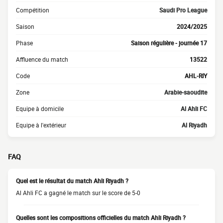
Compétition
Saudi Pro League
Saison
2024/2025
Phase
Saison régulière - journée 17
Affluence du match
13522
Code
AHL-RIY
Zone
Arabie-saoudite
Equipe à domicile
Al Ahli FC
Equipe à l'extérieur
Al Riyadh
FAQ
Quel est le résultat du match Ahli Riyadh ?
Al Ahli FC a gagné le match sur le score de 5-0
Quelles sont les compositions officielles du match Ahli Riyadh ?