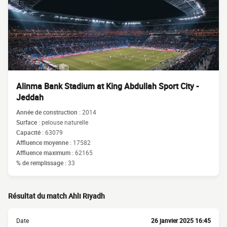
Alinma Bank Stadium at King Abdullah Sport City -
Jeddah
Année de construction :
2014
Surface :
pelouse naturelle
Capacité :
63079
Affluence moyenne :
17582
Affluence maximum :
62165
% de remplissage :
33
Résultat du match Ahli Riyadh
Date
26 janvier 2025 16:45