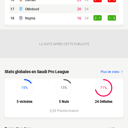
17
Okhdood
20
34
18
Najma
16
34
2 - 1
1 - 3
LA SUITE APRÈS CETTE PUBLICITÉ
Stats globales en Saudi Pro League
Plus de stats
15%
15%
71%
5 victoires
5 Nuls
24 Défaites
0,59 Points/match