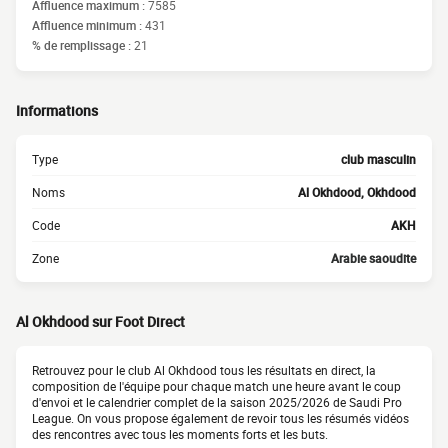
Affluence maximum :
7585
Affluence minimum :
431
% de remplissage :
21
Informations
Type
club masculin
Noms
Al Okhdood, Okhdood
Code
AKH
Zone
Arabie saoudite
Al Okhdood sur Foot Direct
Retrouvez pour le club Al Okhdood tous les résultats en direct, la
composition de l'équipe pour chaque match une heure avant le coup
d'envoi et le calendrier complet de la saison 2025/2026 de Saudi Pro
League. On vous propose également de revoir tous les résumés vidéos
des rencontres avec tous les moments forts et les buts.