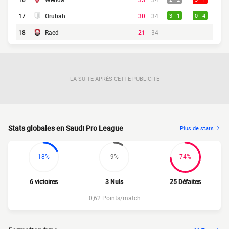
17
Orubah
30
34
3 - 1
0 - 4
18
Raed
21
34
LA SUITE APRÈS CETTE PUBLICITÉ
Stats globales en Saudi Pro League
Plus de stats
18%
9%
74%
6 victoires
3 Nuls
25 Défaites
0,62 Points/match