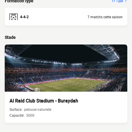
Formation type
11 Type
4-4-2
7 matchs cette saison
Stade
Al Raid Club Stadium - Buraydah
Surface :
pelouse naturelle
Capacité :
5000