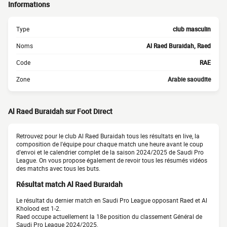
Informations
Type
club masculin
Noms
Al Raed Buraidah, Raed
Code
RAE
Zone
Arabie saoudite
Al Raed Buraidah sur Foot Direct
Retrouvez pour le club Al Raed Buraidah tous les résultats en live, la
composition de l'équipe pour chaque match une heure avant le coup
d'envoi et le calendrier complet de la saison 2024/2025 de Saudi Pro
League. On vous propose également de revoir tous les résumés vidéos
des matchs avec tous les buts.
Résultat match Al Raed Buraidah
Le résultat du dernier match en Saudi Pro League opposant Raed et Al
Kholood est 1-2.
Raed occupe actuellement la 18e position du classement Général de
Saudi Pro League 2024/2025.