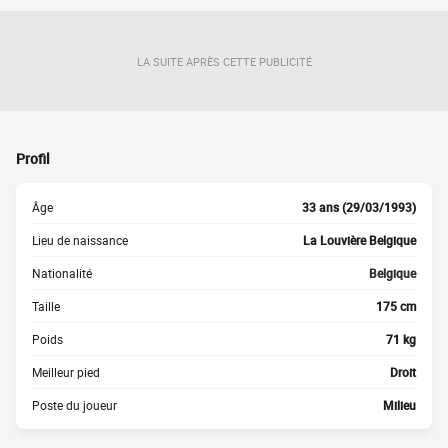
LA SUITE APRÈS CETTE PUBLICITÉ
Profil
Âge
33 ans (29/03/1993)
Lieu de naissance
La Louvière Belgique
Nationalité
Belgique
Taille
175 cm
Poids
71 kg
Meilleur pied
Droit
Poste du joueur
Milieu