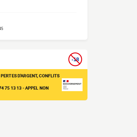
45
 PERTES D'ARGENT, CONFLITS
4 75 13 13 - APPEL NON