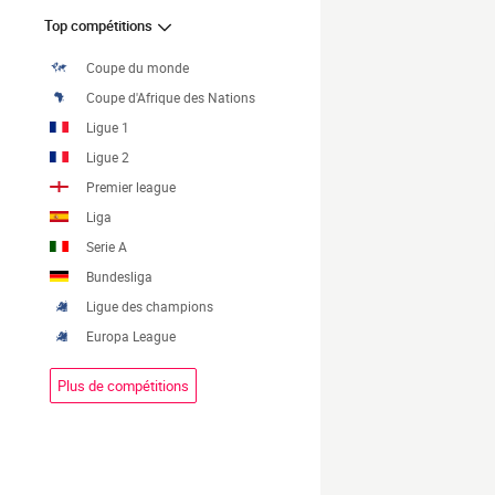
Top compétitions
Coupe du monde
Coupe d'Afrique des Nations
Ligue 1
Ligue 2
Premier league
Liga
Serie A
Bundesliga
Ligue des champions
Europa League
Plus de compétitions