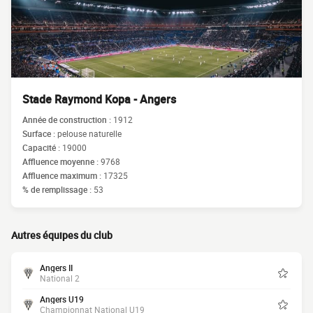
Stade Raymond Kopa - Angers
Année de construction :
1912
Surface :
pelouse naturelle
Capacité :
19000
Affluence moyenne :
9768
Affluence maximum :
17325
% de remplissage :
53
Autres équipes du club
Angers II
National 2
Angers U19
Championnat National U19