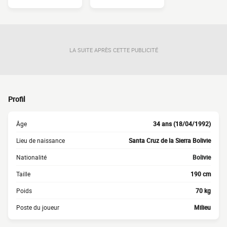
LA SUITE APRÈS CETTE PUBLICITÉ
Profil
Âge
34 ans (18/04/1992)
Lieu de naissance
Santa Cruz de la Sierra Bolivie
Nationalité
Bolivie
Taille
190 cm
Poids
70 kg
Poste du joueur
Milieu