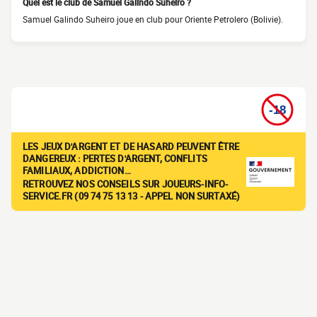
Quel est le club de Samuel Galindo Suheiro ?
Samuel Galindo Suheiro joue en club pour Oriente Petrolero (Bolivie).
LES JEUX D'ARGENT ET DE HASARD PEUVENT ÊTRE
DANGEREUX : PERTES D'ARGENT, CONFLITS
FAMILIAUX, ADDICTION…
RETROUVEZ NOS CONSEILS SUR JOUEURS-INFO-
SERVICE.FR (09 74 75 13 13 - APPEL NON SURTAXÉ)