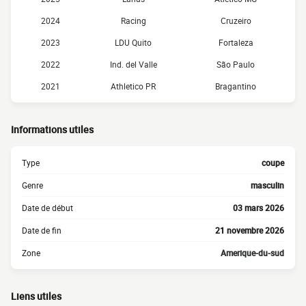
2024
Racing
Cruzeiro
2023
LDU Quito
Fortaleza
2022
Ind. del Valle
São Paulo
2021
Athletico PR
Bragantino
Informations utiles
Type
coupe
Genre
masculin
Date de début
03 mars 2026
Date de fin
21 novembre 2026
Zone
Amerique-du-sud
Liens utiles