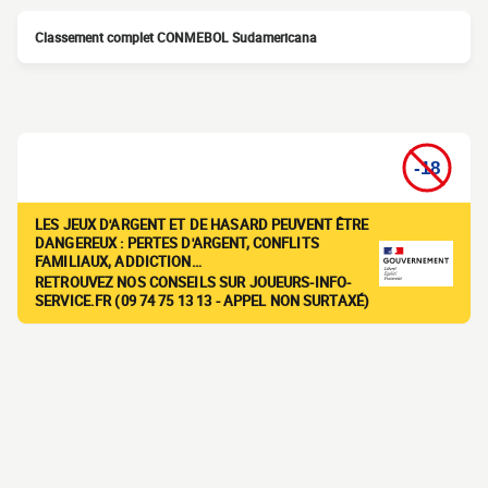
Classement complet CONMEBOL Sudamericana
LES JEUX D'ARGENT ET DE HASARD PEUVENT ÊTRE
DANGEREUX : PERTES D'ARGENT, CONFLITS
FAMILIAUX, ADDICTION…
RETROUVEZ NOS CONSEILS SUR JOUEURS-INFO-
SERVICE.FR (09 74 75 13 13 - APPEL NON SURTAXÉ)