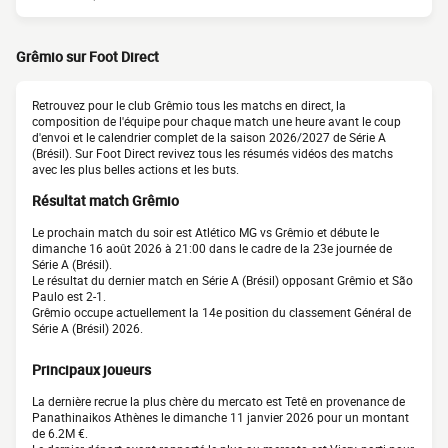
Grêmio sur Foot Direct
Retrouvez pour le club Grêmio tous les matchs en direct, la
composition de l'équipe pour chaque match une heure avant le coup
d'envoi et le calendrier complet de la saison 2026/2027 de Série A
(Brésil). Sur Foot Direct revivez tous les résumés vidéos des matchs
avec les plus belles actions et les buts.
Résultat match Grêmio
Le prochain match du soir est Atlético MG vs Grêmio et débute le
dimanche 16 août 2026 à 21:00 dans le cadre de la 23e journée de
Série A (Brésil).
Le résultat du dernier match en Série A (Brésil) opposant Grêmio et São
Paulo est 2-1.
Grêmio occupe actuellement la 14e position du classement Général de
Série A (Brésil) 2026.
Principaux joueurs
La dernière recrue la plus chère du mercato est Tetê en provenance de
Panathinaikos Athènes le dimanche 11 janvier 2026 pour un montant
de 6.2M €.