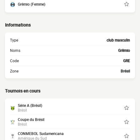
Grêmio (Femme)
Informations
Type
club masculin
Noms
Grêmio
Code
GRE
Zone
Brésil
Tournois en cours
Série A (Brésil)
Brésil
Coupe du Brésil
Brésil
CONMEBOL Sudamericana
Amérique du Sud