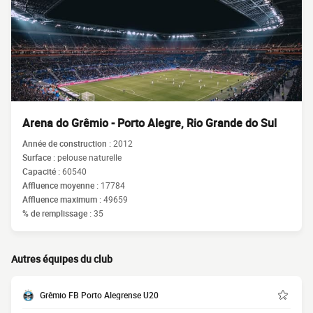
Arena do Grêmio - Porto Alegre, Rio Grande do Sul
Année de construction :
2012
Surface :
pelouse naturelle
Capacité :
60540
Affluence moyenne :
17784
Affluence maximum :
49659
% de remplissage :
35
Autres équipes du club
Grêmio FB Porto Alegrense U20