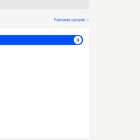
Palmarès complet
3