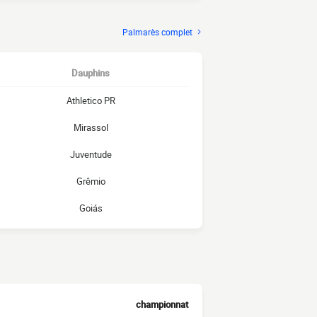
Palmarès complet
Dauphins
Athletico PR
Mirassol
Juventude
Grêmio
Goiás
championnat