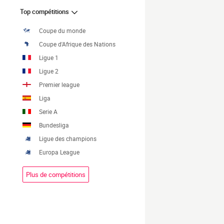
Top compétitions
Coupe du monde
Coupe d'Afrique des Nations
Ligue 1
Ligue 2
Premier league
Liga
Serie A
Bundesliga
Ligue des champions
Europa League
Plus de compétitions