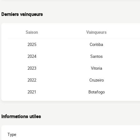
Derniers vainqueurs
Saison
Vainqueurs
2025
Coritiba
2024
Santos
2023
Vitoria
2022
Cruzeiro
2021
Botafogo
Informations utiles
Type