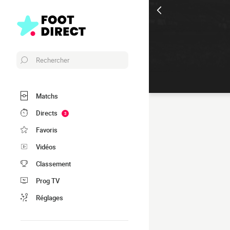
Rechercher
Matchs
Directs
3
Favoris
Vidéos
Classement
Prog TV
Réglages