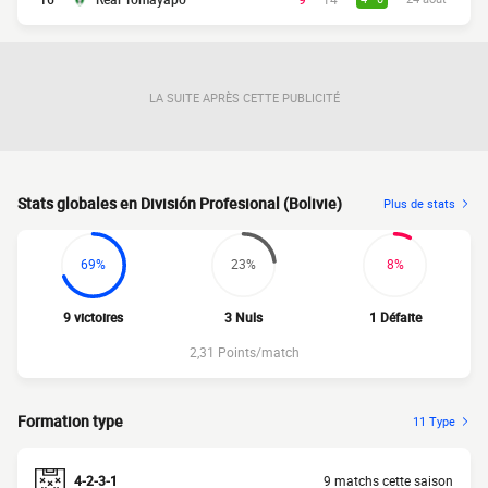
LA SUITE APRÈS CETTE PUBLICITÉ
Stats globales en División Profesional (Bolivie)
Plus de stats
69%
23%
8%
9 victoires
3 Nuls
1 Défaite
2,31 Points/match
Formation type
11 Type
4-2-3-1
9 matchs cette saison