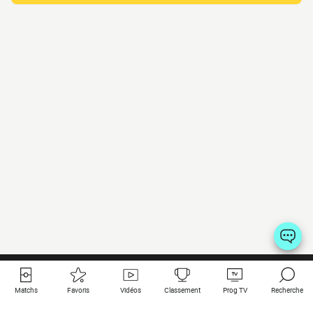
Matchs
Favoris
Vidéos
Classement
Prog TV
Recherche