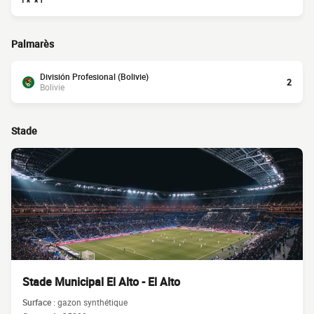
Palmarès
División Profesional (Bolivie)
2
Bolivie
Stade
Stade Municipal El Alto - El Alto
Surface :
gazon synthétique