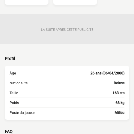
LA SUITE APRÈS CETTE PUBLICITÉ
Profil
Âge
26 ans (06/04/2000)
Nationalité
Bolivie
Taille
163 cm
Poids
68 kg
Poste du joueur
Milieu
FAQ