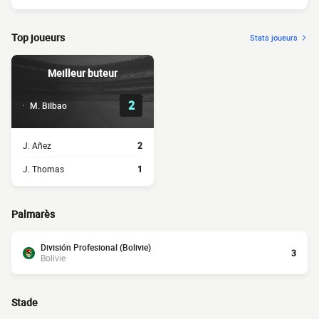
Top joueurs
Stats joueurs
Meilleur buteur
2
M. Bilbao
J. Añez
2
J. Thomas
1
Palmarès
División Profesional (Bolivie)
3
Bolivie
Stade