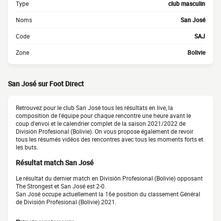
Type
club masculin
Noms
San José
Code
SAJ
Zone
Bolivie
San José sur Foot Direct
Retrouvez pour le club San José tous les résultats en live, la
composition de l'équipe pour chaque rencontre une heure avant le
coup d'envoi et le calendrier complet de la saison 2021/2022 de
División Profesional (Bolivie). On vous propose également de revoir
tous les résumés vidéos des rencontres avec tous les moments forts et
les buts.
Résultat match San José
Le résultat du dernier match en División Profesional (Bolivie) opposant
The Strongest et San José est 2-0.
San José occupe actuellement la 16e position du classement Général
de División Profesional (Bolivie) 2021.