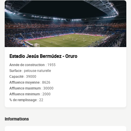
Estadio Jesús Bermúdez - Oruro
Année de construction :
1955
Surface :
pelouse naturelle
Capacité :
39000
Affluence moyenne :
8626
Affluence maximum :
30000
Affluence minimum :
2000
% de remplissage :
22
Informations