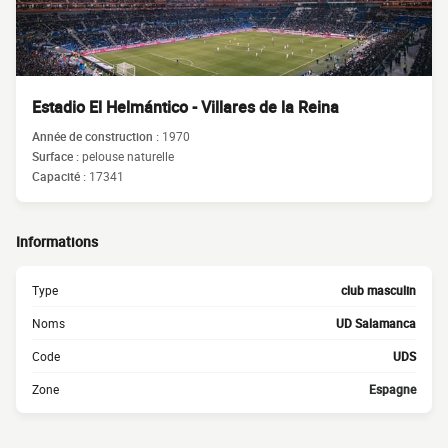
Estadio El Helmántico - Villares de la Reina
Année de construction :
1970
Surface :
pelouse naturelle
Capacité :
17341
Informations
Type
club masculin
Noms
UD Salamanca
Code
UDS
Zone
Espagne