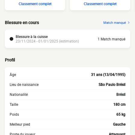
Classement complet
Classement complet
Blessure en cours
Match manqué
Blessure à la cuisse
1 Match manqué
23/11/2024 - 01/01/2025 (estimation)
Profil
Âge
31 ans (13/04/1995)
Lieu de naissance
São Paulo Brésil
Nationalité
Brésil
Taille
180 cm
Poids
65 kg
Meilleur pied
Gauche
Poste du joueur
Attaquant