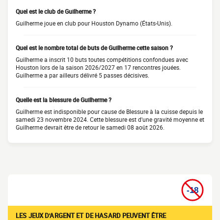
Quel est le club de Guilherme ?
Guilherme joue en club pour Houston Dynamo (États-Unis).
Quel est le nombre total de buts de Guilherme cette saison ?
Guilherme a inscrit 10 buts toutes compétitions confondues avec
Houston lors de la saison 2026/2027 en 17 rencontres jouées.
Guilherme a par ailleurs délivré 5 passes décisives.
Quelle est la blessure de Guilherme ?
Guilherme est indisponible pour cause de Blessure à la cuisse depuis le
samedi 23 novembre 2024. Cette blessure est d'une gravité moyenne et
Guilherme devrait être de retour le samedi 08 août 2026.
LES JEUX D'ARGENT ET DE HASARD PEUVENT ÊTRE