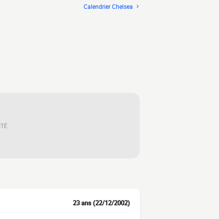
Calendrier Chelsea
ITÉ
23 ans (22/12/2002)