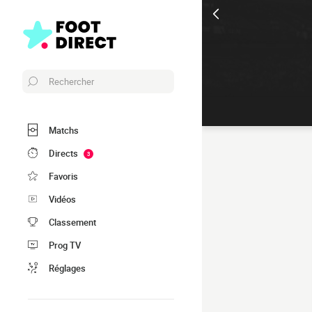
Rechercher
Matchs
Directs
3
Favoris
Vidéos
Classement
Prog TV
Réglages