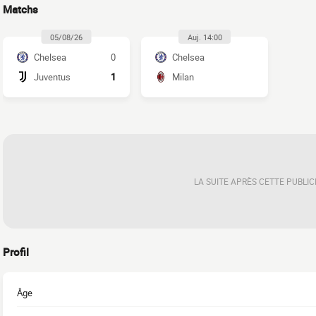
Matchs
05/08/26
Auj. 14:00
Chelsea
0
Chelsea
Juventus
1
Milan
LA SUITE APRÈS CETTE PUBLIC
Profil
Âge