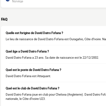
Norvège
FAQ
Quelle est l'origine de David Datro Fofana ?
Le lieu de naissance de David Datro Fofana est Ouragahio, Côte d'Ivoire. Nati
Quel âge a David Datro Fofana ?
David Datro Fofana a 23 ans. Sa date de naissance est le 22/12/2002.
Quel est le poste de David Datro Fofana ?
David Datro Fofana est Attaquant.
Quel est le club de David Datro Fofana ?
David Datro Fofana joue en club pour Chelsea (Angleterre). David Datro Fof
nationale, le Côte d'Ivoire U23.