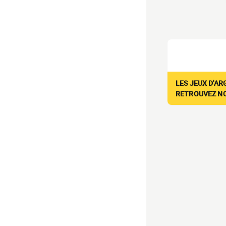
LES JEUX D'AR
RETROUVEZ NOS