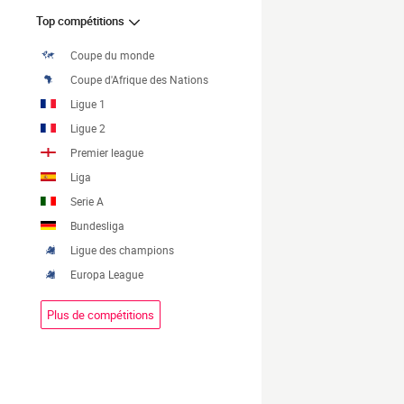
Top compétitions
Coupe du monde
Coupe d'Afrique des Nations
Ligue 1
Ligue 2
Premier league
Liga
Serie A
Bundesliga
Ligue des champions
Europa League
Plus de compétitions