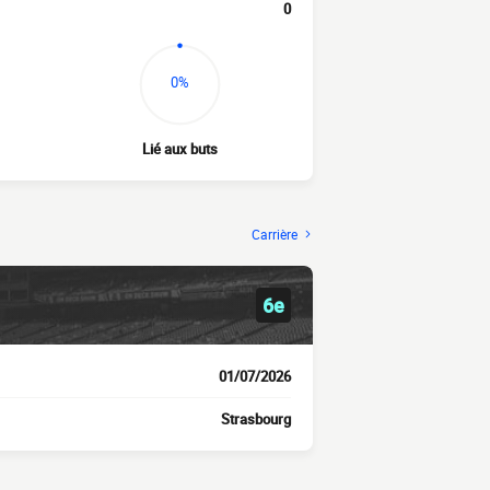
0
0%
Lié aux buts
Carrière
6e
01/07/2026
Strasbourg