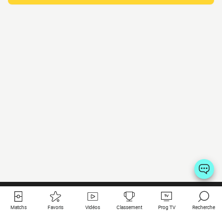
Matchs
Favoris
Vidéos
Classement
Prog TV
Recherche