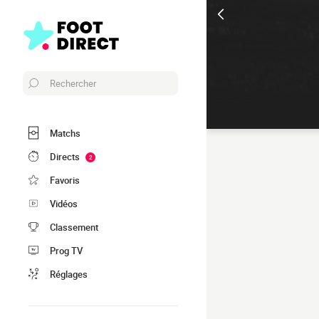
Rechercher
Matchs
Directs
2
Favoris
Vidéos
Classement
Prog TV
Réglages