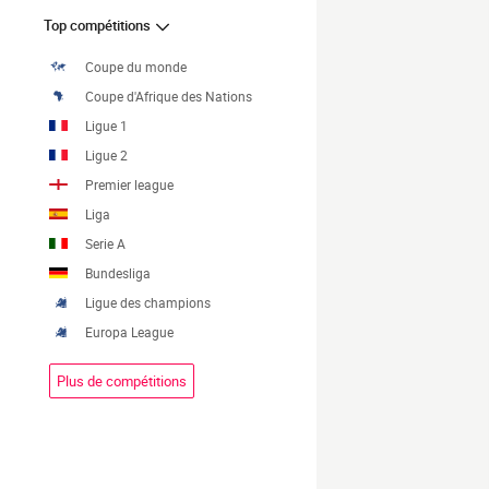
Top compétitions
Coupe du monde
Coupe d'Afrique des Nations
Ligue 1
Ligue 2
Premier league
Liga
Serie A
Bundesliga
Ligue des champions
Europa League
Plus de compétitions