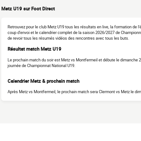
Metz U19 sur Foot Direct
Retrouvez pour le club Metz U19 tous les résultats en live, la formation de 
coup d'envoi et le calendrier complet de la saison 2026/2027 de Champion
de revoir tous les résumés vidéos des rencontres avec tous les buts.
Résultat match Metz U19
Le prochain match du soir est Metz vs Montfermeil et débute le dimanche 2
journée de Championnat National U19.
Calendrier Metz & prochain match
Après Metz vs Montfermeil, le prochain match sera Clermont vs Metz le di