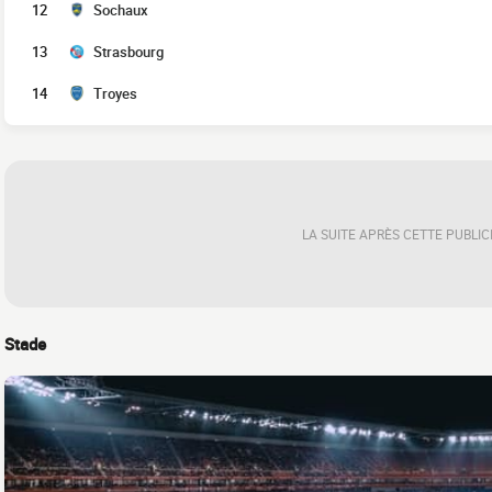
12
Sochaux
13
Strasbourg
14
Troyes
LA SUITE APRÈS CETTE PUBLIC
Stade