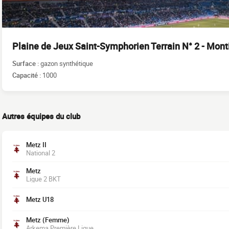
Plaine de Jeux Saint-Symphorien Terrain N° 2 - Mon
Surface :
gazon synthétique
Capacité :
1000
Autres équipes du club
Metz II
National 2
Metz
Ligue 2 BKT
Metz U18
Metz (Femme)
Arkema Première Ligue