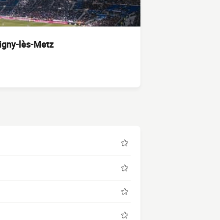
tigny-lès-Metz