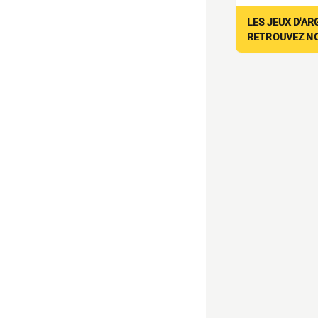
LES JEUX D'AR
RETROUVEZ NOS