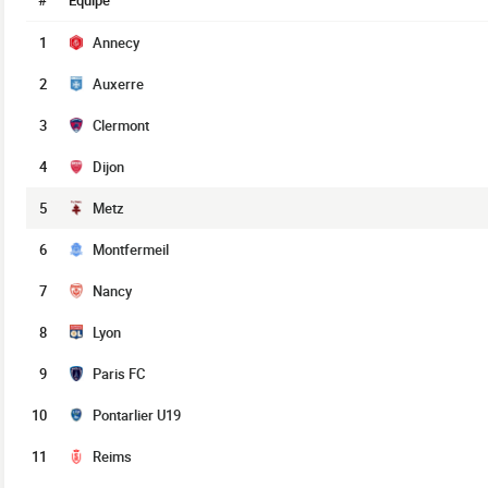
#
Équipe
1
Annecy
2
Auxerre
3
Clermont
4
Dijon
5
Metz
6
Montfermeil
7
Nancy
8
Lyon
9
Paris FC
10
Pontarlier U19
11
Reims