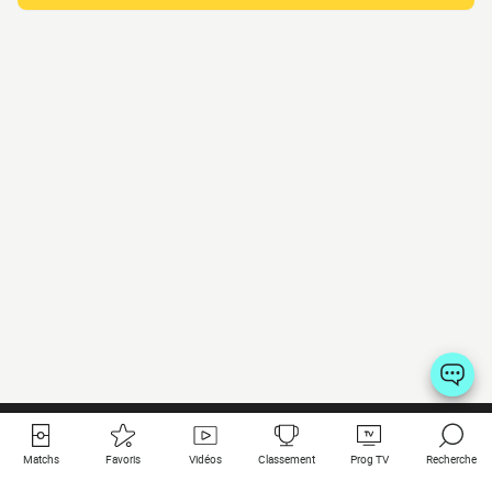
Matchs
Favoris
Vidéos
Classement
Prog TV
Recherche