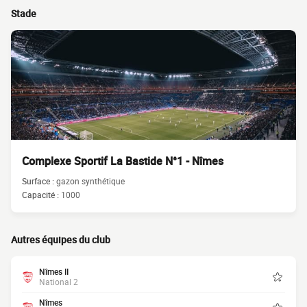
Stade
Complexe Sportif La Bastide N°1 - Nîmes
Surface :
gazon synthétique
Capacité :
1000
Autres équipes du club
Nîmes II
National 2
Nîmes