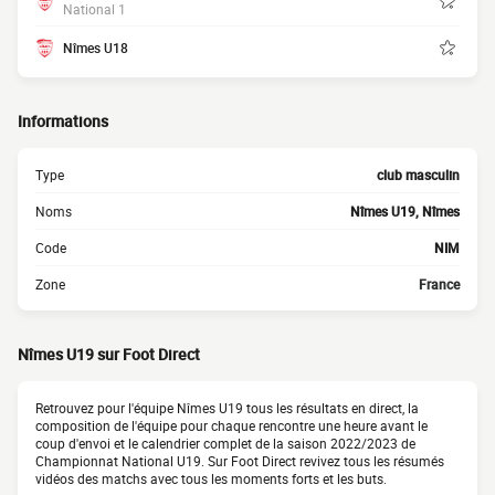
National 1
Nîmes U18
Informations
Type
club masculin
Noms
Nîmes U19, Nîmes
Code
NIM
Zone
France
Nîmes U19 sur Foot Direct
Retrouvez pour l'équipe Nîmes U19 tous les résultats en direct, la
composition de l'équipe pour chaque rencontre une heure avant le
coup d'envoi et le calendrier complet de la saison 2022/2023 de
Championnat National U19. Sur Foot Direct revivez tous les résumés
vidéos des matchs avec tous les moments forts et les buts.