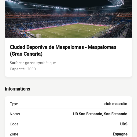
Ciudad Deportiva de Maspalomas - Maspalomas
(Gran Canaria)
Surface :
gazon synthétique
Capacité :
2000
Informations
Type
club masculin
Noms
UD San Fernando, San Fernando
Code
UDS
Zone
Espagne