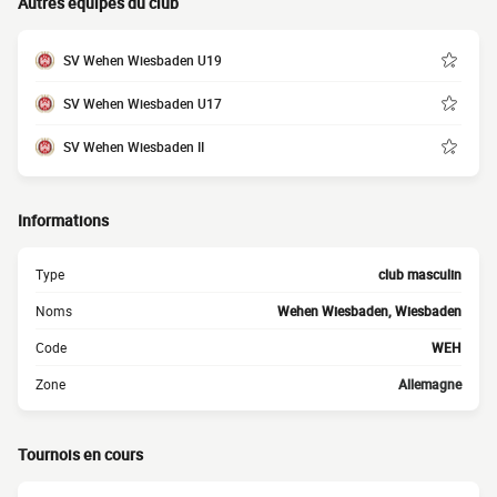
Autres équipes du club
SV Wehen Wiesbaden U19
SV Wehen Wiesbaden U17
SV Wehen Wiesbaden II
Informations
Type
club masculin
Noms
Wehen Wiesbaden, Wiesbaden
Code
WEH
Zone
Allemagne
Tournois en cours