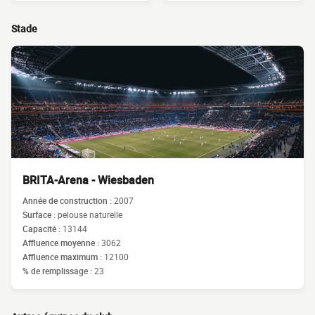
Stade
BRITA-Arena - Wiesbaden
Année de construction :
2007
Surface :
pelouse naturelle
Capacité :
13144
Affluence moyenne :
3062
Affluence maximum :
12100
% de remplissage :
23