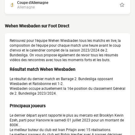
Coupe d'Allemagne
Allemagne
Wehen Wiesbaden sur Foot Direct
Retrouvez pour l'équipe Wehen Wiesbaden tous les matchs en live, la
composition de l'équipe pour chaque match une heure avant le coup
d'envoi et le calendrier complet de la saison 2023/2024 de 2.
Bundesliga. On vous propose également de revoir tous les résumés
vidéos des rencontres avec tous les moments forts et les buts.
Résultat match Wehen Wiesbaden
Le résultat du dernier match en Barrage 2. Bundesliga opposant
Wiesbaden et Ratisbonne est 1-2.
Wiesbaden occupe actuellement la 16e position du classement Général
de 2. Bundesliga 2023/2024.
Principaux joueurs
Le dernier départ ayant rapporté le plus au mercato est Brooklyn Kevin
Ezeh, parti pour Hanovre le samedi 01 juillet 2023 pour un montant de
800K .
Le meilleur buteur du club est Ivan Prtajin avec 15 réalisations.
Le meilleur passeur du club est Robin Heußer avec 6 passes décisives.