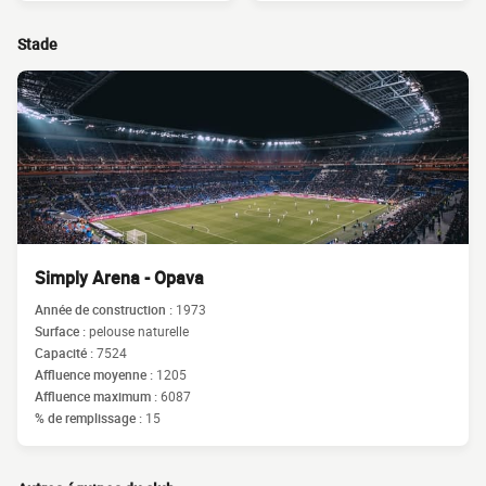
Stade
Simply Arena - Opava
Année de construction :
1973
Surface :
pelouse naturelle
Capacité :
7524
Affluence moyenne :
1205
Affluence maximum :
6087
% de remplissage :
15