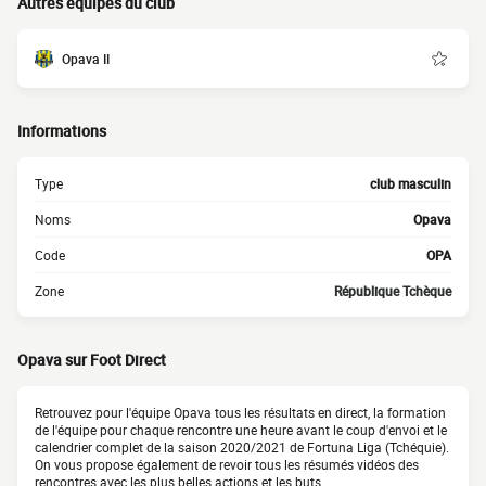
Autres équipes du club
Opava II
Informations
Type
club masculin
Noms
Opava
Code
OPA
Zone
République Tchèque
Opava sur Foot Direct
Retrouvez pour l'équipe Opava tous les résultats en direct, la formation
de l'équipe pour chaque rencontre une heure avant le coup d'envoi et le
calendrier complet de la saison 2020/2021 de Fortuna Liga (Tchéquie).
On vous propose également de revoir tous les résumés vidéos des
rencontres avec les plus belles actions et les buts.