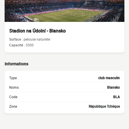
Stadion na Údolní - Blansko
Surface :
pelouse naturelle
Capacité :
3500
Informations
Type
club masculin
Noms
Blansko
Code
BLA
Zone
République Tchèque