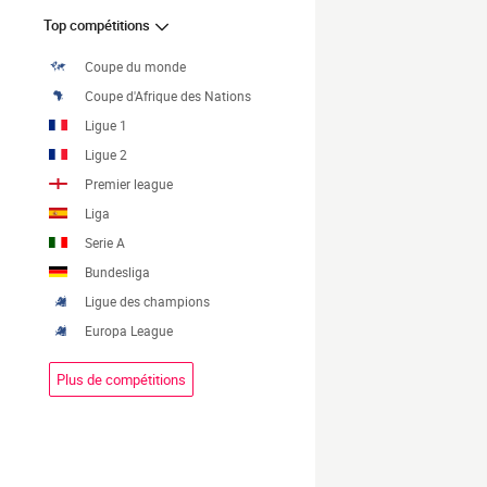
Top compétitions
Coupe du monde
Coupe d'Afrique des Nations
Ligue 1
Ligue 2
Premier league
Liga
Serie A
Bundesliga
Ligue des champions
Europa League
Plus de compétitions