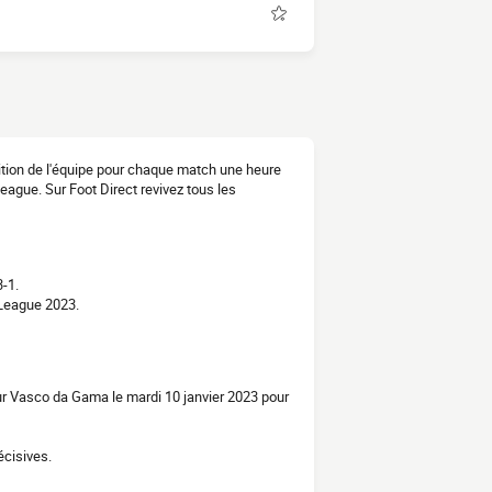
sition de l'équipe pour chaque match une heure
eague. Sur Foot Direct revivez tous les
-1.
 League 2023.
our Vasco da Gama le mardi 10 janvier 2023 pour
cisives.