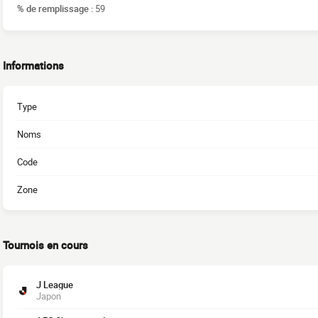
% de remplissage :
59
Informations
Type
Noms
Code
Zone
Tournois en cours
J League
Japon