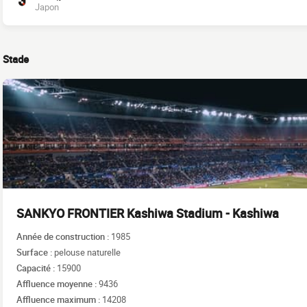
Japon
Stade
SANKYO FRONTIER Kashiwa Stadium - Kashiwa
Année de construction :
1985
Surface :
pelouse naturelle
Capacité :
15900
Affluence moyenne :
9436
Affluence maximum :
14208