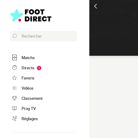
Rechercher
Matchs
Directs
5
Favoris
Vidéos
Classement
Prog TV
Réglages