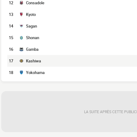
12
Consadole
13
Kyoto
14
Sagan
15
Shonan
16
Gamba
17
Kashiwa
18
Yokohama
LA SUITE APRÈS CETTE PUBLIC