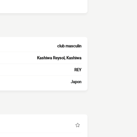
club masculin
Kashiwa Reysol, Kashiwa
REY
Japon