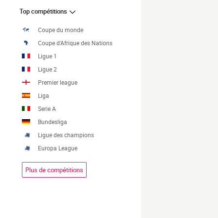
Top compétitions
Coupe du monde
Coupe d'Afrique des Nations
Ligue 1
Ligue 2
Premier league
Liga
Serie A
Bundesliga
Ligue des champions
Europa League
Plus de compétitions