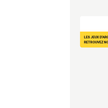
LES JEUX D'AR
RETROUVEZ NOS