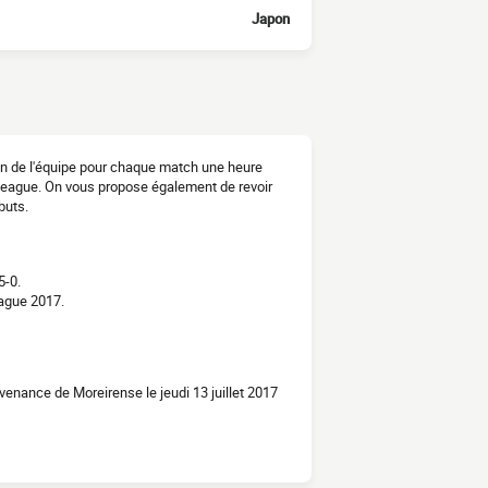
Japon
tion de l'équipe pour chaque match une heure
 League. On vous propose également de revoir
buts.
5-0.
ague 2017.
venance de Moreirense le jeudi 13 juillet 2017