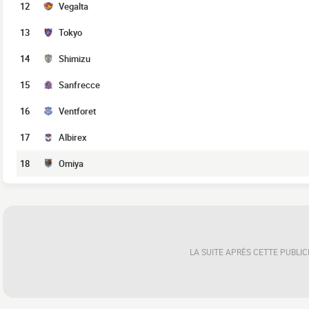
12
Vegalta
13
Tokyo
14
Shimizu
15
Sanfrecce
16
Ventforet
17
Albirex
18
Omiya
LA SUITE APRÈS CETTE PUBLIC