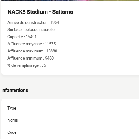
NACK5 Stadium - Saitama
Année de construction :
1964
Surface :
pelouse naturelle
Capacité :
15491
Affluence moyenne :
11575
Affluence maximum :
13880
Affluence minimum :
9480
% de remplissage :
75
Informations
Type
Noms
Code