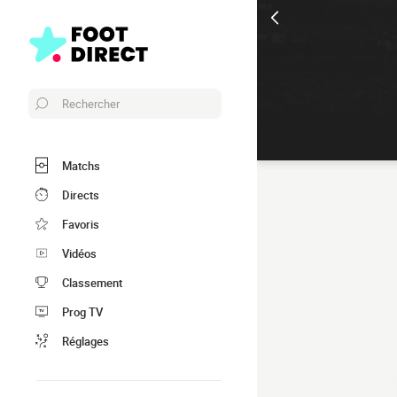
Rechercher
Matchs
Directs
Favoris
Vidéos
Classement
Prog TV
Réglages