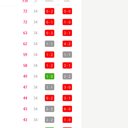
Pts
J
72
34
0 - 2
5 - 0
72
34
0 - 1
1 - 0
63
34
0 - 3
2 - 1
62
34
1 - 1
4 - 2
59
34
1 - 2
1 - 1
58
34
1 - 2
2 - 1
49
34
1 - 0
2 - 2
47
34
1 - 1
3 - 0
44
34
0 - 2
3 - 1
43
34
2 - 2
6 - 0
43
34
2 - 2
1 - 0