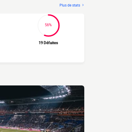
Plus de stats
56%
19 Défaites