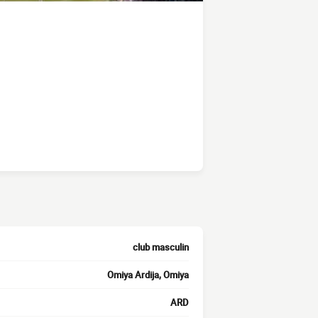
club masculin
Omiya Ardija, Omiya
ARD