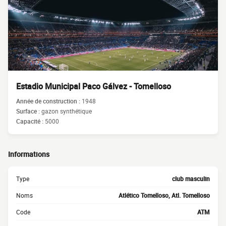
Estadio Municipal Paco Gálvez - Tomelloso
Année de construction :
1948
Surface :
gazon synthétique
Capacité :
5000
Informations
Type
club masculin
Noms
Atlético Tomelloso, Atl. Tomelloso
Code
ATM