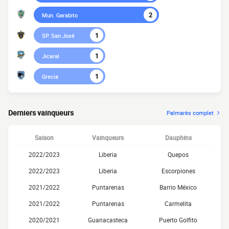
2
Mun. Garabito
1
SP. San José
1
Jicaral
1
Grecia
Derniers vainqueurs
Palmarès complet
Saison
Vainqueurs
Dauphins
2022/2023
Liberia
Quepos
2022/2023
Liberia
Escorpiones
2021/2022
Puntarenas
Barrio México
2021/2022
Puntarenas
Carmelita
2020/2021
Guanacasteca
Puerto Golfito