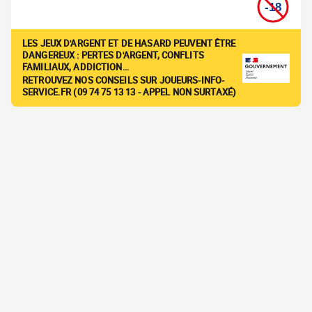
LES JEUX D'ARGENT ET DE HASARD PEUVENT ÊTRE
DANGEREUX : PERTES D'ARGENT, CONFLITS
FAMILIAUX, ADDICTION…
RETROUVEZ NOS CONSEILS SUR JOUEURS-INFO-
SERVICE.FR (09 74 75 13 13 - APPEL NON SURTAXÉ)