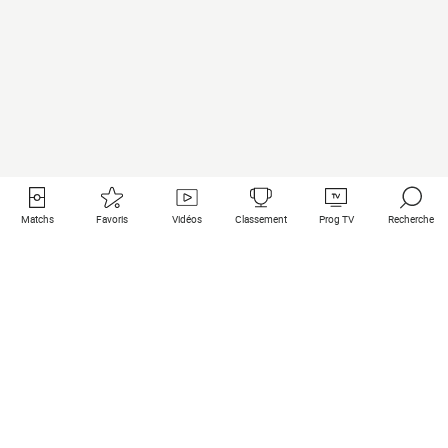
Matchs
Favoris
Vidéos
Classement
Prog TV
Recherche
Liens utiles
Clubs à la une
Tous les matchs
PSG
Matchs en live
Bayern Munich
Derniers résultats
Real Madrid
Matchs à venir
Inter
Match en streaming
Juventus
Contact
Manchester City